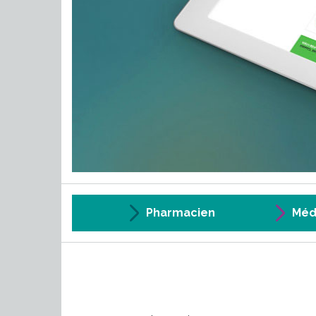
Pharmacien
Méd