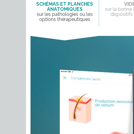
SCHÉMAS ET PLANCHES
VID
ANATOMIQUES
sur la bonne u
sur les pathologies ou les
dispositif
options thérapeutiques