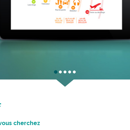
F
vous cherchez