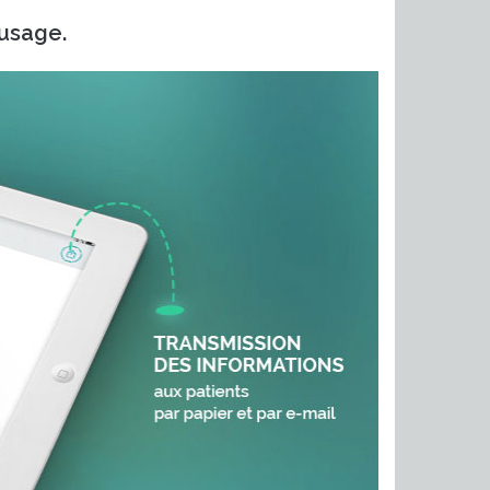
 usage.